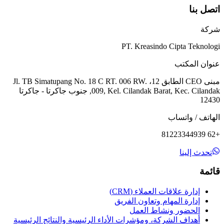
اتصل بنا
شركة
PT. Kreasindo Cipta Teknologi
عنوان المكتب
مبنى CEO الطابق 12، Jl. TB Simatupang No. 18 C RT. 006 RW.
009, Kel. Cilandak Barat, Kec. Cilandak, جنوب جاكرتا - جاكرتا
12430
الهاتف / واتساب
+62 81223344939
تحدث إلينا
قائمة
إدارة علاقات العملاء (CRM)
إدارة المهام وتعاون الفريق
الحضور ونشاط العمل
أهداف الشركة، ومؤشرات الأداء الرئيسية والنتائج الرئيسية